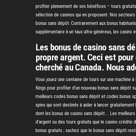
profiter pleinement de ses bénéfices – tours gratuit
sélection de casinos qui en proposent. Nos secteurs 
bonus sans dépôt. Contrairement aux bonus habituels q
supplémentaire à un taux ultra-généreux, les casino en
Les bonus de casino sans dép
propre argent. Ceci est pour 
cherché au Canada. Nous ad
Vous jouez une centaine de tours sur une machine à 
Kings pour profiter d’un nouveau bonus sans dépôt su
meilleurs codes bonus sans dépôt et codes bonus spi
spins qui sont destinés à aider à lancer gratuitement l
dont les bonus de casino sans dépôt … Les meilleur
d’argent ou des tours gratuits que le casino crédite 
bonus gratuits ; sachez que le bonus sans dépôt rest