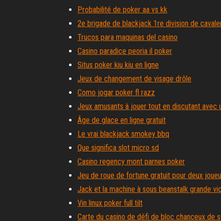
Probabilité de poker aa vs kk
2e brigade de blackjack 1re division de cavale
Trucos para maquinas del casino
Casino paradice peoria il poker
Situs poker kiu kiu en ligne
Jeux de changement de visage drôle
Como jogar poker fl razz
Jeux amusants à jouer tout en discutant avec un
Âge de glace en ligne gratuit
Le vrai blackjack smokey bbq
Que significa slot micro sd
Casino regency mont parnes poker
Jeu de roue de fortune gratuit pour deux joue
Jack et la machine à sous beanstalk grande vic
Vin linux poker full tilt
Carte du casino de défi de bloc chanceux de 