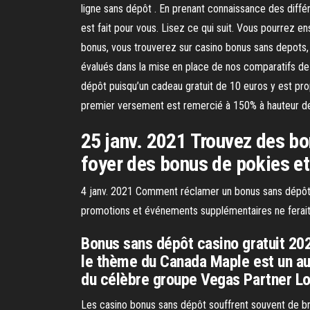
ligne sans dépôt . En prenant connaissance des différ
est fait pour vous. Lisez ce qui suit. Vous pourrez 
bonus, vous trouverez sur casino bonus sans depots, 
évalués dans la mise en place de nos comparatifs d
dépôt puisqu’un cadeau gratuit de 10 euros y est pro
premier versement est remercié à 150% à hauteur de
25 janv. 2021 Trouvez des b
foyer des bonus de pokies e
4 janv. 2021 Comment réclamer un bonus sans dépôt 
promotions et événements supplémentaires ne ferait 
Bonus sans dépôt casino gratuit 202
le thème du Canada Maple est un aut
du célèbre groupe Vegas Partner Lou
Les casino bonus sans dépôt souffrent souvent de br